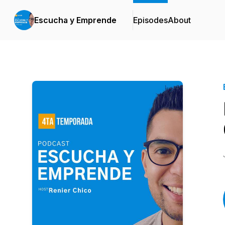
Escucha y Emprende
Episodes
About