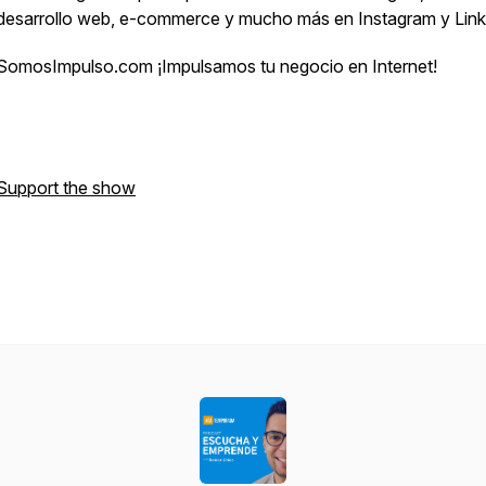
desarrollo web, e-commerce y mucho más en Instagram y Lin
SomosImpulso.com ¡Impulsamos tu negocio en Internet!
Support the show