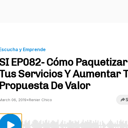
Escucha y Emprende
SI EP082- Cómo Paquetizar
Tus Servicios Y Aumentar 
Propuesta De Valor
S
March 06, 2019
•
Renier Chico