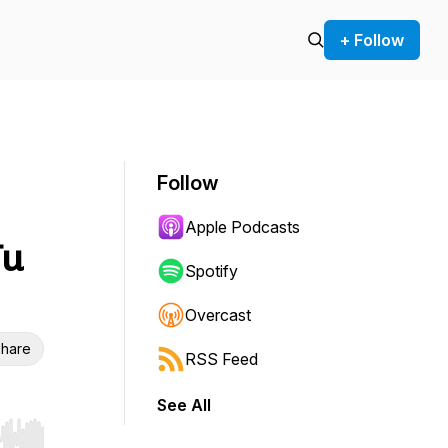
+ Follow
Follow
Apple Podcasts
Tu
Spotify
Overcast
hare
RSS Feed
See All